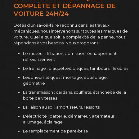
COMPLÈTE ET DÉPANNAGE DE
VOITURE 24H/24
Dotés d’un savoir-faire reconnu dans les travaux
mécaniques, nous intervenons sur toutes les marques de
voiture. Quelle que soit la complexité de la panne, nous
répondons à vos besoins. Nous proposons :
Le moteur : filtration, admission, échappement,
refroidissement
Le freinage : plaquettes, disques, tambours, flexibles
Les pneumatiques : montage, équilibrage,
géométrie
La transmission : cardans, soufflets, étanchéité de la
boîte de vitesses
La liaison au sol : amortisseurs, ressorts
L'électricité : batterie, démarreur, alternateur,
allumage, éclairage
Le remplacement de pare-brise