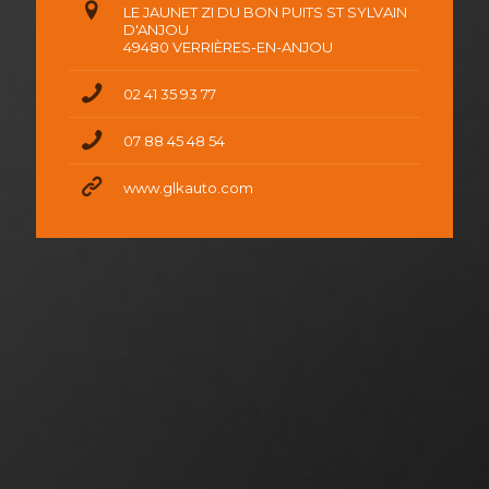
LE JAUNET ZI DU BON PUITS ST SYLVAIN
D'ANJOU
49480 VERRIÈRES-EN-ANJOU
02 41 35 93 77
07 88 45 48 54
www.glkauto.com