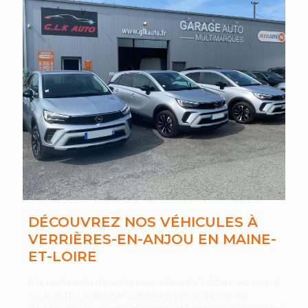
DÉCOUVREZ NOS VÉHICULES À
VERRIÈRES-EN-ANJOU EN MAINE-
ET-LOIRE
À la recherche de votre nouvelle auto ? Adressez-vous à
G.L.K. AUTO, votre spécialiste en vente de voiture