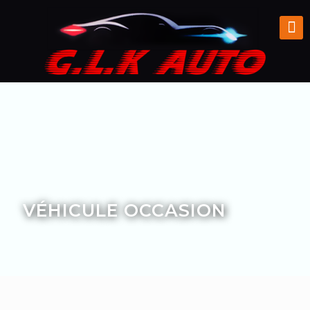
VÉHICULE OCCASION