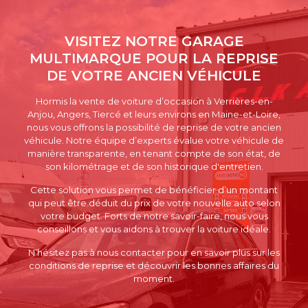
VISITEZ NOTRE GARAGE
MULTIMARQUE POUR LA REPRISE
DE VOTRE ANCIEN VÉHICULE
Hormis la vente de voiture d’occasion à Verrières-en-
Anjou, Angers, Tiercé et leurs environs en Maine-et-Loire,
nous vous offrons la possibilité de reprise de votre ancien
véhicule. Notre équipe d’experts évalue votre véhicule de
manière transparente, en tenant compte de son état, de
son kilométrage et de son historique d'entretien.
Cette solution vous permet de bénéficier d’un montant
qui peut être déduit du prix de votre nouvelle auto selon
votre budget. Forts de notre savoir-faire, nous vous
conseillons et vous aidons à trouver la voiture idéale.
N’hésitez pas à nous contacter pour en savoir plus sur les
conditions de reprise et découvrir les bonnes affaires du
moment.