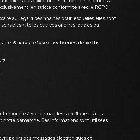
tifiable. Nous collectons et traitons des données à
exclusivement, en stricte conformité avec le RGPD.
re au regard des finalités pour lesquelles elles sont
nsibles », telles que vos origines raciales ou
Charte.
Si vous refusez les termes de cette
s ?
:
e et répondre à vos demandes spécifiques. Nous
et notre démarche. Ces informations sont utilisées
cevrez alors des messages électroniques et