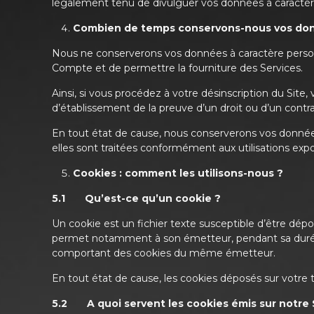
légalement tenu de divulguer vos données à caractèr
Combien de temps conservons-nous vos don
Nous ne conserverons vos données à caractère personne
Compte et de permettre la fourniture des Services.
Ainsi, si vous procédez à votre désinscription du Sit
d’établissement de la preuve d’un droit ou d’un contra
En tout état de cause, nous conserverons vos données
elles sont traitées conformément aux utilisations exp
Cookies : comment les utilisons-nous ?
5.1 Qu’est-ce qu’un cookie ?
Un cookie est un fichier texte susceptible d’être dépos
permet notamment à son émetteur, pendant sa durée 
comportant des cookies du même émetteur.
En tout état de cause, les cookies déposés sur votre 
5.2 A quoi servent les cookies émis sur notre 