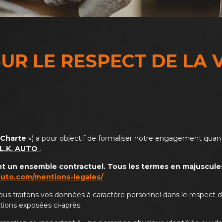
UR LE RESPECT DE LA V
«
Charte
») a pour objectif de formaliser notre engagement quant a
.L.K. AUTO
.
nt un ensemble contractuel.
Tous les termes en majuscule
auto.com/mentions-legales/
, nous traitons vos données à caractère personnel dans le respec
tions exposées ci-après.