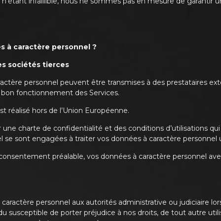
é n’étant infaillible, nous ne sommes pas en mesure de garantir 
 à caractère personnel ?
s sociétés tierces
ractère personnel peuvent être transmises à des prestataires exté
 bon fonctionnement des Services.
st réalisé hors de l’Union Européenne.
e charte de confidentialité et des conditions d’utilisations qui 
 se sont engagées à traiter vos données à caractère personnel
consentement préalable, vos données à caractère personnel avec
ctère personnel aux autorités administrative ou judiciaire lorsqu
vidu susceptible de porter préjudice à nos droits, de tout autre ut