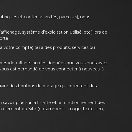
ubriques et contenus visités, parcours), nous
ffichage, système d’exploitation utilisé, etc.) lors de
orte ;
 à votre compte) ou à des produits, services ou
 des identifiants ou des données que vous nous avez
l vous est demandé de vous connecter à nouveau à
iaire des boutons de partage qui collectent des
 savoir plus sur la finalité et le fonctionnement des
un élément du Site (notamment : image, texte, lien,