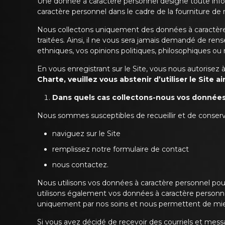
Une donnée à caractère personnel désigne toute infor
caractère personnel dans le cadre de la fourniture d
Nous collectons uniquement des données à caractère pe
traitées. Ainsi, il ne vous sera jamais demandé de re
ethniques, vos opinions politiques, philosophiques ou r
En vous enregistrant sur le Site, vous nous autorisez
Charte, veuillez vous abstenir d’utiliser le Site ai
Dans quels cas collectons-nous vos données
Nous sommes susceptibles de recueillir et de conser
naviguez sur le Site
remplissez notre formulaire de contact
nous contactez.
Nous utilisons vos données à caractère personnel po
utilisons également vos données à caractère personnel
uniquement par nos soins et nous permettent de mieu
Si vous avez décidé de recevoir des courriels et mes