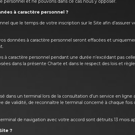
e personnel et ne pouvons dans ce cas nous y opposer.
nées à caractère personnel ?
l que le temps de votre inscription sur le Site afin d’assurer vo
e, vos données à caractère personnel seront effacées et uniquem
t.
 à caractère personnel pendant une durée n’excédant pas celle n
osées dans la présente Charte et dans le respect des lois et règ
é dans un terminal lors de la consultation d’un service en ligne a
de validité, de reconnaître le terminal concerné à chaque foi
terminal de navigation avec votre accord sont détruits 13 mois ap
Site ?