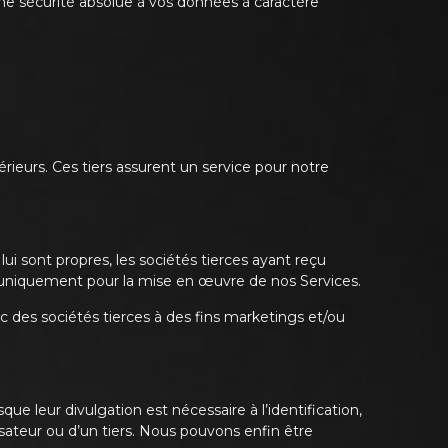
une sécurité absolue à vos données à caractère
rieurs. Ces tiers assurent un service pour notre
lui sont propres, les sociétés tierces ayant reçu
 uniquement pour la mise en œuvre de nos Services.
 des sociétés tierces à des fins marketings et/ou
e leur divulgation est nécessaire à l’identification,
ilisateur ou d’un tiers. Nous pouvons enfin être