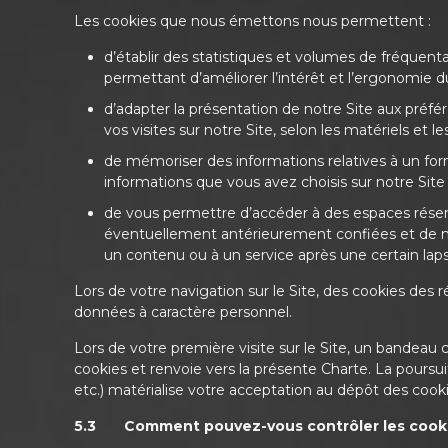
Les cookies que nous émettons nous permettent :
d’établir des statistiques et volumes de fréquenta
permettant d’améliorer l’intérêt et l’ergonomie du
d’adapter la présentation de notre Site aux préfére
vos visites sur notre Site, selon les matériels et 
de mémoriser des informations relatives à un form
informations que vous avez choisis sur notre Site
de vous permettre d’accéder à des espaces réser
éventuellement antérieurement confiées et de m
un contenu ou à un service après une certain lap
Lors de votre navigation sur le Site, des cookies de
données à caractère personnel.
Lors de votre première visite sur le Site, un bandeau c
cookies et renvoie vers la présente Charte. La poursui
etc.) matérialise votre acceptation au dépôt des cooki
5.3 Comment pouvez-vous contrôler les cookie