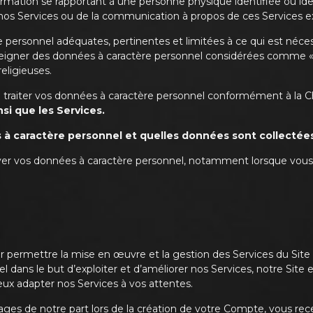
mation se rapportant à une personne physique identifiée ou iden
e nos Services ou de la communication à propos de ces Services 
rsonnel adéquates, pertinentes et limitées à ce qui est nécessai
nseigner des données à caractère personnel considérées comme « se
eligieuses.
 à traiter vos données à caractère personnel conformément à la 
nsi que les Services.
 à caractère personnel et quelles données sont collectée
ver vos données à caractère personnel, notamment lorsque vous 
ur permettre la mise en œuvre et la gestion des Services du Sit
 dans le but d’exploiter et d’améliorer nos Services, notre Site 
x adapter nos Services à vos attentes.
sages de notre part lors de la création de votre Compte, vous re