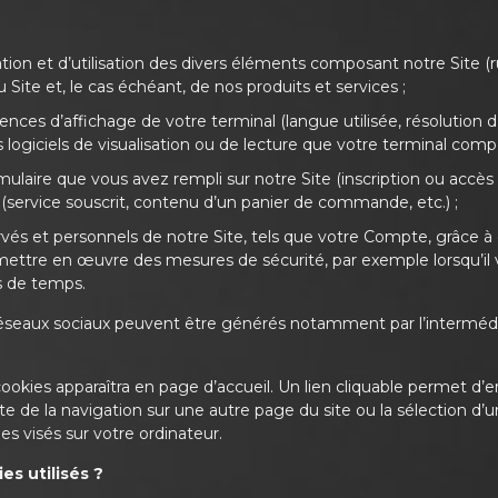
tion et d’utilisation des divers éléments composant notre Site (r
 Site et, le cas échéant, de nos produits et services ;
nces d’affichage de votre terminal (langue utilisée, résolution d’a
les logiciels de visualisation ou de lecture que votre terminal comp
ulaire que vous avez rempli sur notre Site (inscription ou accès
 (service souscrit, contenu d’un panier de commande, etc.) ;
vés et personnels de notre Site, tels que votre Compte, grâce à
ettre en œuvre des mesures de sécurité, par exemple lorsqu’i
s de temps.
s réseaux sociaux peuvent être générés notamment par l’interméd
ookies apparaîtra en page d’accueil. Un lien cliquable permet d’en
te de la navigation sur une autre page du site ou la sélection d’
es visés sur votre ordinateur.
s utilisés ?