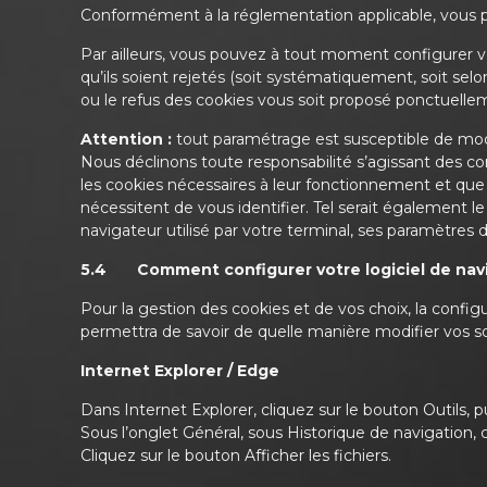
Conformément à la réglementation applicable, vous pou
Par ailleurs, vous pouvez à tout moment configurer vo
qu’ils soient rejetés (soit systématiquement, soit se
ou le refus des cookies vous soit proposé ponctuellem
Attention :
tout paramétrage est susceptible de modifi
Nous déclinons toute responsabilité s’agissant des co
les cookies nécessaires à leur fonctionnement et que v
nécessitent de vous identifier. Tel serait également l
navigateur utilisé par votre terminal, ses paramètres
5.4 Comment configurer votre logiciel de nav
Pour la gestion des cookies et de vos choix, la config
permettra de savoir de quelle manière modifier vos s
Internet Explorer / Edge
Dans Internet Explorer, cliquez sur le bouton Outils, p
Sous l’onglet Général, sous Historique de navigation, 
Cliquez sur le bouton Afficher les fichiers.