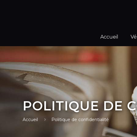
Accueil
Vé
POLITIQUE DE 
Accueil
Politique de confidentialité