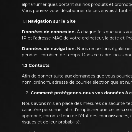
alphanumériques portant sur nos produits et promotio
Vous pouvez vous désabonner de ces envois à tout
1.1 Navigation sur le Site
Données de connexion.
À chaque fois que vous vou
IP et l’adresse MAC de votre ordinateur, la date et l’h
Données de navigation.
Nous recueillons également
pendant combien de temps. Dans ce cadre, nous pouvons
1.2 Contacts
Afin de donner suite aux demandes que vous pourriez 
nom, prénom, adresse de courrier électronique et n
Comment protégeons-nous vos données à ca
Nous avons mis en place des mesures de sécurité techni
caractère personnel, afin d’empêcher que celles-ci 
approprié, compte tenu de l’état des connaissances, d
risques et de leur probabilité.