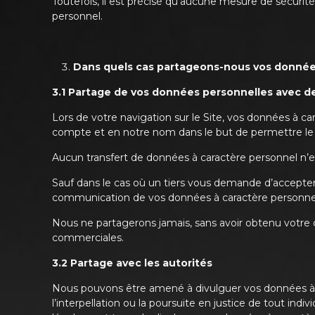
Toutefois, il est précisé qu’aucune mesure de sécurit
personnel.
Dans quels cas partageons-nous vos données
3.1 Partage de vos données personnelles avec de
Lors de votre navigation sur le Site, vos données à ca
compte et en notre nom dans le but de permettre le
Aucun transfert de données à caractère personnel n’e
Sauf dans le cas où un tiers vous demande d’accepter un
communication de vos données à caractère personnel
Nous ne partagerons jamais, sans avoir obtenu votre 
commerciales.
3.2 Partage avec les autorités
Nous pouvons être amené à divulguer vos données à cara
l’interpellation ou la poursuite en justice de tout indi