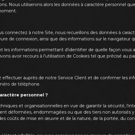
ns. Nous utiliserons alors les données à caractère personnel que
 moment.
s connectez à notre Site, nous recueillons des données à carac
eure de connexion, ainsi que des informations sur le navigateur qu
 les informations permettant d’identifier de quelle façon vous a
 avoir recours à l’utilisation de Cookies tel que précisé au pa
effectuer auprès de notre Service Client et de confirmer les inf
uméro de téléphone.
ractère personnel ?
ques et organisationnelles en vue de garantir la sécurité, l’int
soient déformées, endommagées ou que des tiers non autorisés y 
es coûts de mise en œuvre et de la nature, de la portée, du cont